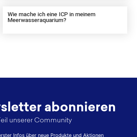
Wie mache ich eine ICP in meinem
Meerwasseraquarium?
letter abonnieren
eil unserer Community
 erster Infos über neue Produkte und Aktionen