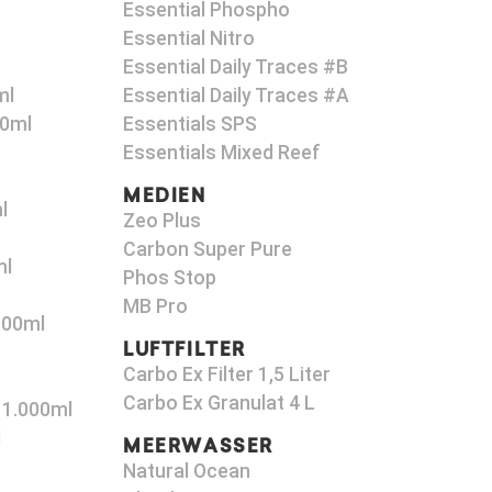
Essential Phospho
Essential Nitro
Essential Daily Traces #B
ml
Essential Daily Traces #A
00ml
Essentials SPS
Essentials Mixed Reef
MEDIEN
l
Zeo Plus
Carbon Super Pure
ml
Phos Stop
MB Pro
000ml
LUFTFILTER
Carbo Ex Filter 1,5 Liter
Carbo Ex Granulat 4 L
 1.000ml
l
MEERWASSER
Natural Ocean