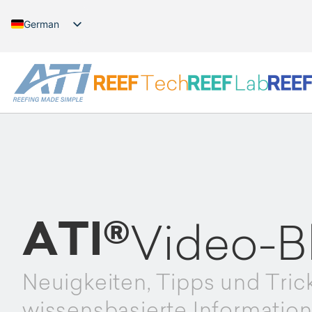
German
English
ATI®
Video-B
Neuigkeiten, Tipps und Tric