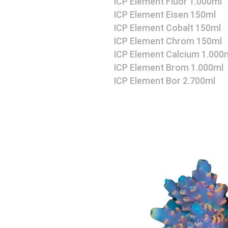
ICP Element Fluor 1.000ml
ICP Element Eisen 150ml
ICP Element Cobalt 150ml
ICP Element Chrom 150ml
ICP Element Calcium 1.000
ICP Element Brom 1.000ml
ICP Element Bor 2.700ml