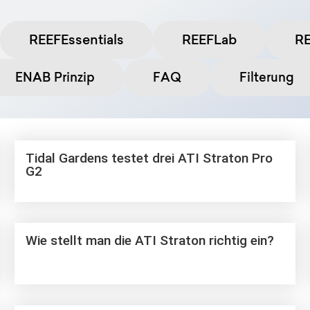
REEFEssentials
REEFLab
R
ENAB Prinzip
FAQ
Filterung
Tidal Gardens testet drei ATI Straton Pro
G2
Wie stellt man die ATI Straton richtig ein?