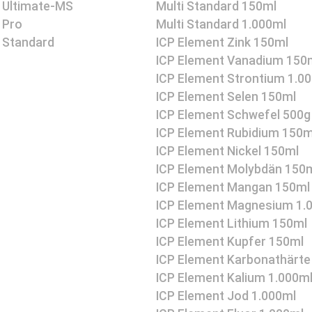
 Ultimate-MS
Multi Standard 150ml
 Pro
Multi Standard 1.000ml
 Standard
ICP Element Zink 150ml
ICP Element Vanadium 150
ICP Element Strontium 1.0
ICP Element Selen 150ml
ICP Element Schwefel 500g
ICP Element Rubidium 150m
ICP Element Nickel 150ml
ICP Element Molybdän 150
ICP Element Mangan 150ml
ICP Element Magnesium 1.
ICP Element Lithium 150ml
ICP Element Kupfer 150ml
ICP Element Karbonathärte
ICP Element Kalium 1.000m
ICP Element Jod 1.000ml