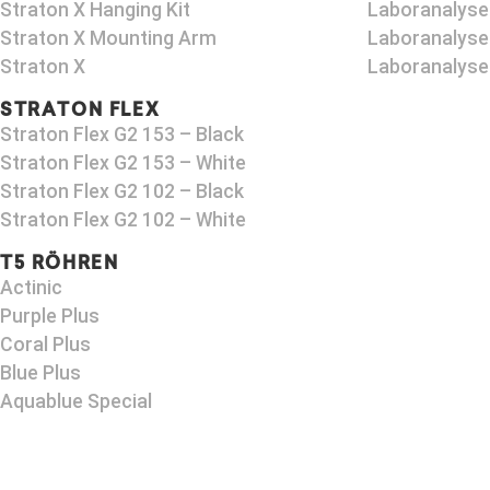
Straton X Hanging Kit
Laboranalyse
Straton X Mounting Arm​
Laboranalyse
Straton X
Laboranalyse
STRATON FLEX
Straton Flex G2 153 – Black​
Straton Flex G2 153 – White
Straton Flex G2 102 – Black
Straton Flex G2 102 – White
T5 RÖHREN
Actinic
Purple Plus
Coral Plus
Blue Plus
Aquablue Special