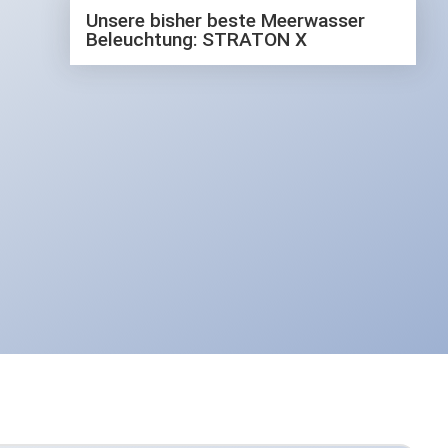
Das neueste Video
Unsere bisher beste Meerwasser
Beleuchtung: STRATON X