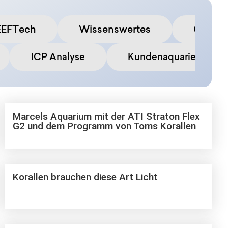
EEFTech
Wissenswertes
Commu
ICP Analyse
Kundenaquarien
Marcels Aquarium mit der ATI Straton Flex
G2 und dem Programm von Toms Korallen
Korallen brauchen diese Art Licht