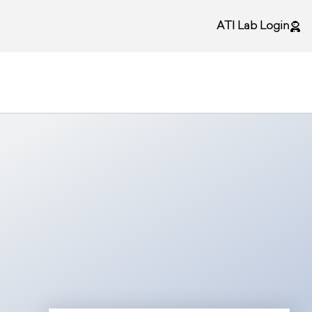
ATI Lab Login