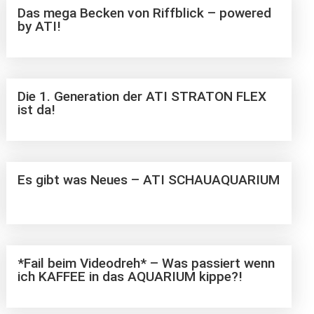
Das mega Becken von Riffblick – powered
by ATI!
Die 1. Generation der ATI STRATON FLEX
ist da!
Es gibt was Neues – ATI SCHAUAQUARIUM
*Fail beim Videodreh* – Was passiert wenn
ich KAFFEE in das AQUARIUM kippe?!