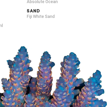
Absolute Ocean
SAND
Fiji White Sand
ml