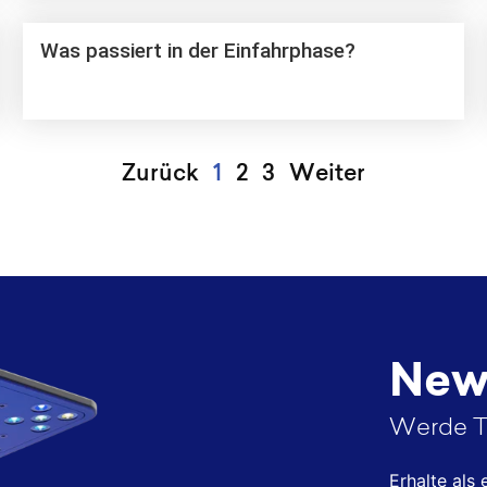
Was passiert in der Einfahrphase?
Zurück
1
2
3
Weiter
News
Werde T
Erhalte als