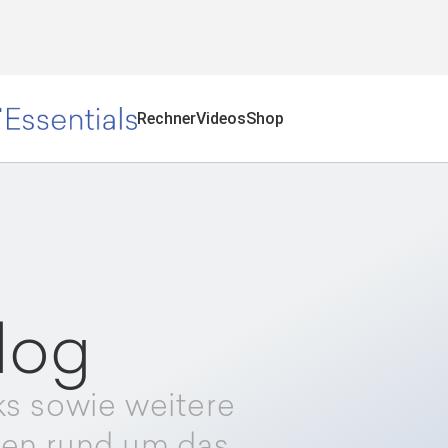
Rechner
Videos
Shop
log
ks sowie weitere