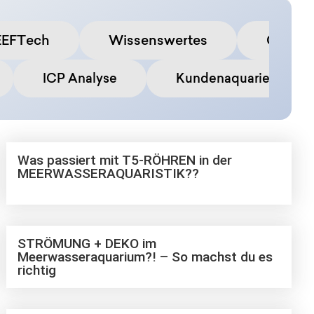
EEFTech
Wissenswertes
Commu
ICP Analyse
Kundenaquarien
Was passiert mit T5-RÖHREN in der
MEERWASSERAQUARISTIK??
STRÖMUNG + DEKO im
Meerwasseraquarium?! – So machst du es
richtig