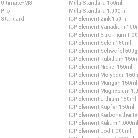
 Ultimate-MS
Multi Standard 150ml
 Pro
Multi Standard 1.000ml
 Standard
ICP Element Zink 150ml
ICP Element Vanadium 150
ICP Element Strontium 1.0
ICP Element Selen 150ml
ICP Element Schwefel 500g
ICP Element Rubidium 150m
ICP Element Nickel 150ml
ICP Element Molybdän 150
ICP Element Mangan 150ml
ICP Element Magnesium 1.
ICP Element Lithium 150ml
ICP Element Kupfer 150ml
ICP Element Karbonathärte
ICP Element Kalium 1.000m
ICP Element Jod 1.000ml