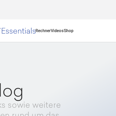
Rechner
Videos
Shop
log
ks sowie weitere