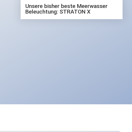
Das neueste Video
Unsere bisher beste Meerwasser
Beleuchtung: STRATON X