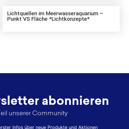
Lichtquellen im Meerwasseraquarium –
Punkt VS Fläche *Lichtkonzepte*
letter abonnieren
eil unserer Community
 erster Infos über neue Produkte und Aktionen