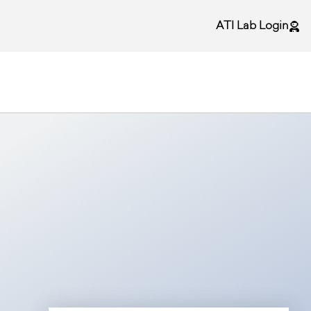
ATI Lab Login