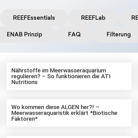
REEFEssentials
REEFLab
R
ENAB Prinzip
FAQ
Filterung
Nährstoffe im Meerwasseraquarium
regulieren? – So funktionieren die ATI
Nutritions
Wo kommen diese ALGEN her?! –
Meerwasseraquaristik erklärt *Biotische
Faktoren*