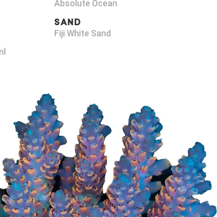
Absolute Ocean
SAND
Fiji White Sand
ml