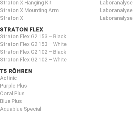
Straton X Hanging Kit
Laboranalyse
Straton X Mounting Arm​
Laboranalyse
Straton X
Laboranalyse
STRATON FLEX
Straton Flex G2 153 – Black​
Straton Flex G2 153 – White
Straton Flex G2 102 – Black
Straton Flex G2 102 – White
T5 RÖHREN
Actinic
Purple Plus
Coral Plus
Blue Plus
Aquablue Special