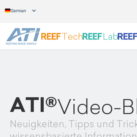
German
English
ATI®
Video-B
Neuigkeiten, Tipps und Tric