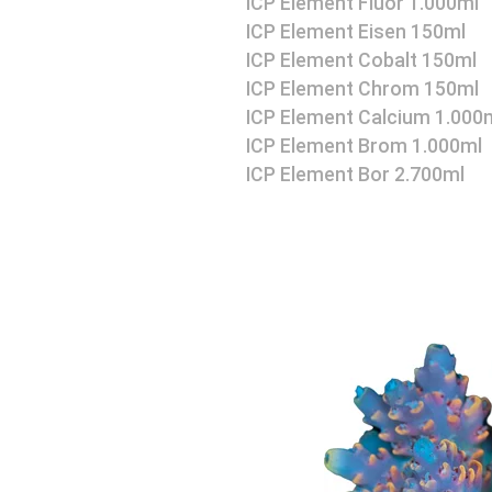
ICP Element Fluor 1.000ml
ICP Element Eisen 150ml
ICP Element Cobalt 150ml
ICP Element Chrom 150ml
ICP Element Calcium 1.000
ICP Element Brom 1.000ml
ICP Element Bor 2.700ml