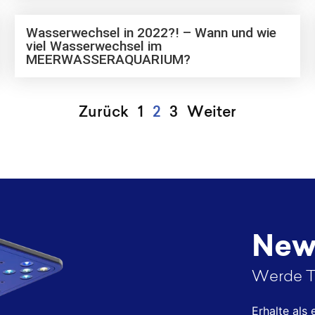
Wasserwechsel in 2022?! – Wann und wie
viel Wasserwechsel im
MEERWASSERAQUARIUM?
Zurück
1
2
3
Weiter
News
Werde T
Erhalte als