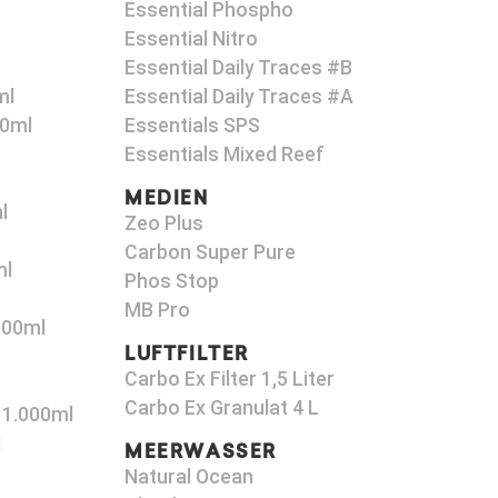
Essential Phospho
Essential Nitro
Essential Daily Traces #B
ml
Essential Daily Traces #A
00ml
Essentials SPS
Essentials Mixed Reef
MEDIEN
l
Zeo Plus
Carbon Super Pure
ml
Phos Stop
MB Pro
000ml
LUFTFILTER
Carbo Ex Filter 1,5 Liter
Carbo Ex Granulat 4 L
 1.000ml
l
MEERWASSER
Natural Ocean