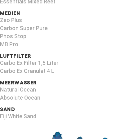
Essentials Mixed Reef
MEDIEN
Zeo Plus
Carbon Super Pure
Phos Stop
MB Pro
LUFTFILTER
Carbo Ex Filter 1,5 Liter
Carbo Ex Granulat 4 L
MEERWASSER
Natural Ocean
Absolute Ocean
SAND
Fiji White Sand