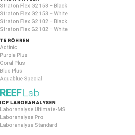
Straton Flex G2 153 – Black​
Straton Flex G2 153 – White
Straton Flex G2 102 – Black
Straton Flex G2 102 – White
T5 RÖHREN
Actinic
Purple Plus
Coral Plus
Blue Plus
Aquablue Special
ICP LABORANALYSEN
Laboranalyse Ultimate-MS
Laboranalyse Pro
Laboranalyse Standard