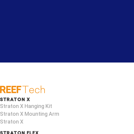
STRATON X
Straton X Hanging Kit
Straton X Mounting Arm​
Straton X
STRATON FLEX