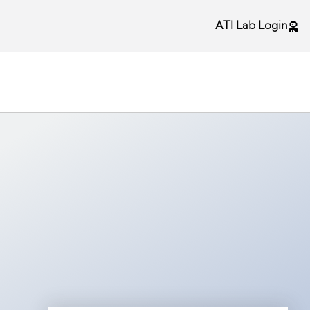
ATI Lab Login