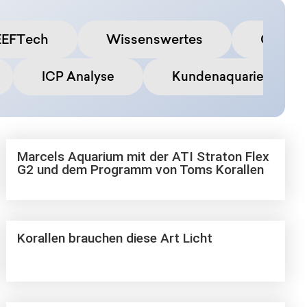
EEFTech
Wissenswertes
Commu
ICP Analyse
Kundenaquarien
Marcels Aquarium mit der ATI Straton Flex
G2 und dem Programm von Toms Korallen
Korallen brauchen diese Art Licht