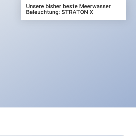
Das neueste Video
Unsere bisher beste Meerwasser
Beleuchtung: STRATON X