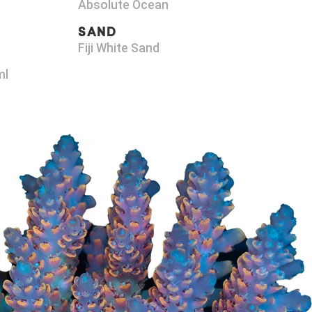
Absolute Ocean
SAND
Fiji White Sand
ml