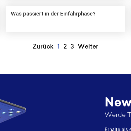
Was passiert in der Einfahrphase?
Zurück
1
2
3
Weiter
News
Werde T
Erhalte als