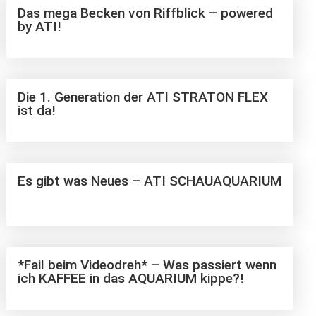
Das mega Becken von Riffblick – powered
by ATI!
Die 1. Generation der ATI STRATON FLEX
ist da!
Es gibt was Neues – ATI SCHAUAQUARIUM
*Fail beim Videodreh* – Was passiert wenn
ich KAFFEE in das AQUARIUM kippe?!