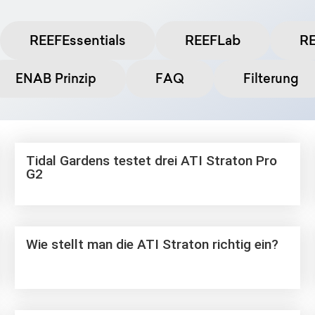
REEFEssentials
REEFLab
R
ENAB Prinzip
FAQ
Filterung
Tidal Gardens testet drei ATI Straton Pro
G2
Wie stellt man die ATI Straton richtig ein?