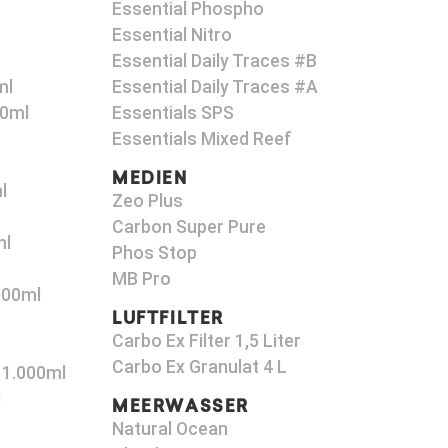
Essential Phospho
Essential Nitro
Essential Daily Traces #B
ml
Essential Daily Traces #A
00ml
Essentials SPS
Essentials Mixed Reef
MEDIEN
l
Zeo Plus
Carbon Super Pure
ml
Phos Stop
MB Pro
000ml
LUFTFILTER
Carbo Ex Filter 1,5 Liter
Carbo Ex Granulat 4 L
 1.000ml
l
MEERWASSER
Natural Ocean