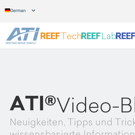
German
English
ATI®
Video-B
Neuigkeiten, Tipps und Tric