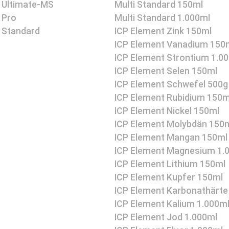
 Ultimate-MS
Multi Standard 150ml
 Pro
Multi Standard 1.000ml
 Standard
ICP Element Zink 150ml
ICP Element Vanadium 150
ICP Element Strontium 1.0
ICP Element Selen 150ml
ICP Element Schwefel 500g
ICP Element Rubidium 150m
ICP Element Nickel 150ml
ICP Element Molybdän 150
ICP Element Mangan 150ml
ICP Element Magnesium 1.
ICP Element Lithium 150ml
ICP Element Kupfer 150ml
ICP Element Karbonathärte
ICP Element Kalium 1.000m
ICP Element Jod 1.000ml