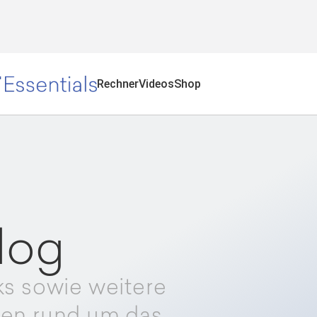
Rechner
Videos
Shop
log
ks sowie weitere