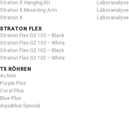
Straton X Hanging Kit
Laboranalyse
Straton X Mounting Arm​
Laboranalyse
Straton X
Laboranalyse
STRATON FLEX
Straton Flex G2 153 – Black​
Straton Flex G2 153 – White
Straton Flex G2 102 – Black
Straton Flex G2 102 – White
T5 RÖHREN
Actinic
Purple Plus
Coral Plus
Blue Plus
Aquablue Special