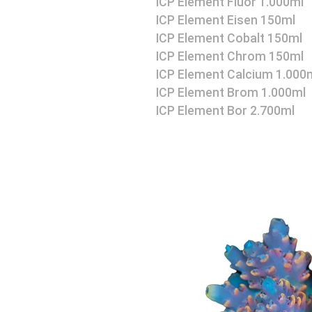
ICP Element Fluor 1.000ml
ICP Element Eisen 150ml
ICP Element Cobalt 150ml
ICP Element Chrom 150ml
ICP Element Calcium 1.000
ICP Element Brom 1.000ml
ICP Element Bor 2.700ml