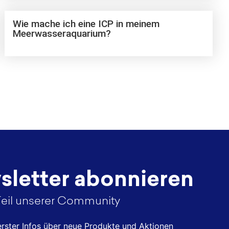
Wie mache ich eine ICP in meinem
Meerwasseraquarium?
letter abonnieren
eil unserer Community
 erster Infos über neue Produkte und Aktionen